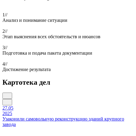
1//
Анализ и понимание ситуации
2//
Этап выяснения всех обстоятельств и нюансов
3//
Подготовка и подача пакета документации
4//
Достижение результата
Картотека дел
27.05
2025
Узаконили самовольную реконструкцию зданий крупного
завода