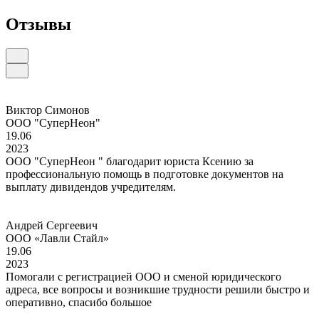
Отзывы
Виктор Симонов
ООО "СуперНеон"
19.06
2023
ООО "СуперНеон " благодарит юриста Ксению за
профессиональную помощь в подготовке документов на
выплату дивидендов учредителям.
Андрей Сергеевич
ООО «Лавли Стайл»
19.06
2023
Помогали с регистрацией ООО и сменой юридического
адреса, все вопросы и возникшие трудности решили быстро и
оперативно, спасибо большое