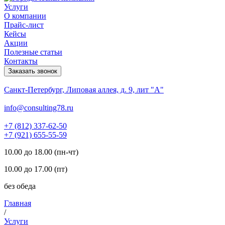
Услуги
О компании
Прайс-лист
Кейсы
Акции
Полезные статьи
Контакты
Заказать звонок
Санкт-Петербург, Липовая аллея, д. 9, лит "А"
info@consulting78.ru
+7 (812) 337-62-50
+7 (921) 655-55-59
10.00 до 18.00 (пн-чт)
10.00 до 17.00 (пт)
без обеда
Главная
/
Услуги