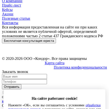
О компании
Прайс-лист
Кейсы
Акции
Полезные статьи
Контакты
Вся информация предоставленная на сайте ни при каких
условиях не является публичной офертой, определяемой
положениями частью 2 статьи 437 Гражданского кодекса РФ
Бесплатная консультация юриста
© 2020-2026 ООО «Кондор». Все права защищены
Карта сайта
Политика конфиденциальности
Заказать звонок
Отправить
Нажимая на кнопку
отправить
, вы даете согласие на
обработку персональных данных и соглашаетесь с
политикой
На сайте работают cookie!
конфиденциальности
Нажмите «ОК», если вы соглашаетесь с условиями
обработки
Спасибо за обращение!