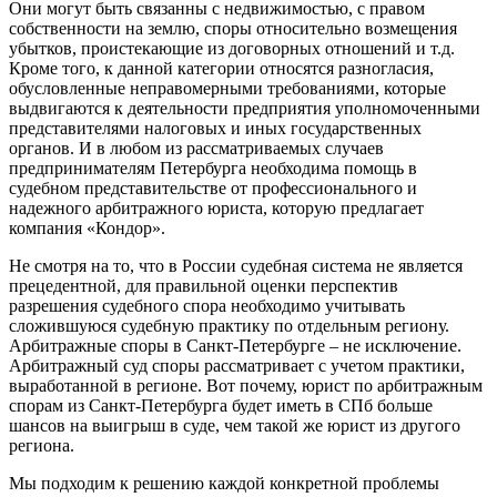
Они могут быть связанны с недвижимостью, с правом
собственности на землю, споры относительно возмещения
убытков, проистекающие из договорных отношений и т.д.
Кроме того, к данной категории относятся разногласия,
обусловленные неправомерными требованиями, которые
выдвигаются к деятельности предприятия уполномоченными
представителями налоговых и иных государственных
органов. И в любом из рассматриваемых случаев
предпринимателям Петербурга необходима помощь в
судебном представительстве от профессионального и
надежного арбитражного юриста, которую предлагает
компания «Кондор».
Не смотря на то, что в России судебная система не является
прецедентной, для правильной оценки перспектив
разрешения судебного спора необходимо учитывать
сложившуюся судебную практику по отдельным региону.
Арбитражные споры в Санкт-Петербурге – не исключение.
Арбитражный суд споры рассматривает с учетом практики,
выработанной в регионе. Вот почему, юрист по арбитражным
спорам из Санкт-Петербурга будет иметь в СПб больше
шансов на выигрыш в суде, чем такой же юрист из другого
региона.
Мы подходим к решению каждой конкретной проблемы