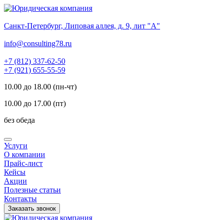
Санкт-Петербург, Липовая аллея, д. 9, лит "А"
info@consulting78.ru
+7 (812) 337-62-50
+7 (921) 655-55-59
10.00 до 18.00 (пн-чт)
10.00 до 17.00 (пт)
без обеда
Услуги
О компании
Прайс-лист
Кейсы
Акции
Полезные статьи
Контакты
Заказать звонок