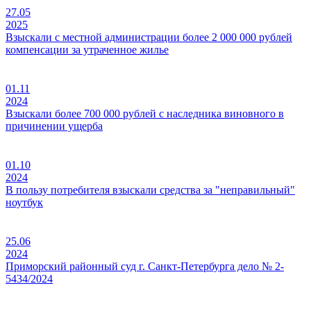
27.05
2025
Взыскали с местной администрации более 2 000 000 рублей
компенсации за утраченное жилье
01.11
2024
Взыскали более 700 000 рублей с наследника виновного в
причинении ущерба
01.10
2024
В пользу потребителя взыскали средства за "неправильный"
ноутбук
25.06
2024
Приморский районный суд г. Санкт-Петербурга дело № 2-
5434/2024