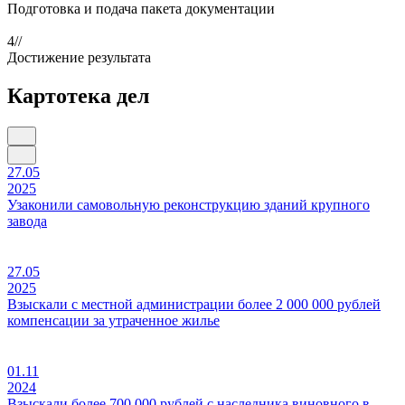
Подготовка и подача пакета документации
4//
Достижение результата
Картотека дел
27.05
2025
Узаконили самовольную реконструкцию зданий крупного
завода
27.05
2025
Взыскали с местной администрации более 2 000 000 рублей
компенсации за утраченное жилье
01.11
2024
Взыскали более 700 000 рублей с наследника виновного в