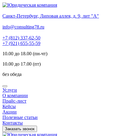
Санкт-Петербург, Липовая аллея, д. 9, лит "А"
info@consulting78.ru
+7 (812) 337-62-50
+7 (921) 655-55-59
10.00 до 18.00 (пн-чт)
10.00 до 17.00 (пт)
без обеда
Услуги
О компании
Прайс-лист
Кейсы
Акции
Полезные статьи
Контакты
Заказать звонок