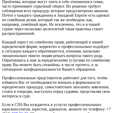
Проблемы, которые могут таить в себе отношения в семье,
часто принимают серьезный оборот. Их решение требует
соблюдения всех процедур, которые предусмотрены законом.
Почти у каждого гражданина в Западной Европе есть адвокат
по семейным делам, который так же необходим, как,
например, семейный врач. Не исключено, что и в нашей
стране через несколько десятилетий такая практика станет
распространенной.
Каждый юрист по семейному праву, работающий в нашей
юридической фирме, корректно и профессионально подойдет
к ситуации каждого обратившегося, понимая, насколько
эмоционально тяжело людям решать вопросы такого рода.
Обратившись к нам за юридическими услугами по семейному
праву Вы можете быть спокойны, в числе прочего, и за
соблюдение конфиденциальности Вашего обращения.
Профессиональные представители работают для того, чтобы
избавить Вас от необходимости вникать в формальности
юридических процедур, самостоятельно заполнять заявления,
стоять в очередях, выступать перед судьями, представляя свои
интересы в суде.
Если в СПб Вы нуждаетесь в услугах профессиональных
юрисконсультов, юристов, адвокатов, звоните по телефону: +7