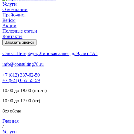
Услуги
О компании
Прайс-лист
Кейсы
Акции
Полезные статьи
Контакты
Заказать звонок
Санкт-Петербург, Липовая аллея, д. 9, лит "А"
info@consulting78.ru
+7 (812) 337-62-50
+7 (921) 655-55-59
10.00 до 18.00 (пн-чт)
10.00 до 17.00 (пт)
без обеда
Главная
/
Услуги