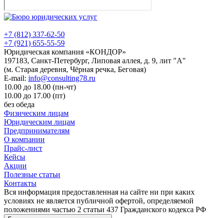
+7 (812) 337-62-50
+7 (921) 655-55-59
Юридическая компания «КОНДОР»
197183, Санкт-Петербург, Липовая аллея, д. 9, лит "А"
(м. Старая деревня, Чёрная речка, Беговая)
E-mail:
info@consulting78.ru
10.00 до 18.00 (пн-чт)
10.00 до 17.00 (пт)
без обеда
Физическим лицам
Юридическим лицам
Предпринимателям
О компании
Прайс-лист
Кейсы
Акции
Полезные статьи
Контакты
Вся информация предоставленная на сайте ни при каких
условиях не является публичной офертой, определяемой
положениями частью 2 статьи 437 Гражданского кодекса РФ