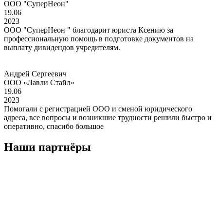
ООО "СуперНеон"
19.06
2023
ООО "СуперНеон " благодарит юриста Ксению за
профессиональную помощь в подготовке документов на
выплату дивидендов учредителям.
Андрей Сергеевич
ООО «Лавли Стайл»
19.06
2023
Помогали с регистрацией ООО и сменой юридического
адреса, все вопросы и возникшие трудности решили быстро и
оперативно, спасибо большое
Наши партнёры