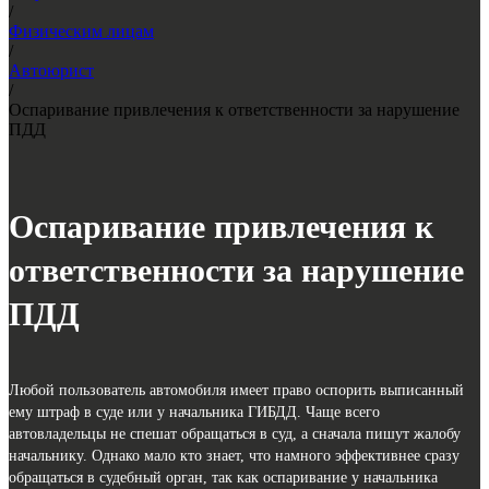
/
Физическим лицам
/
Автоюрист
/
Оспаривание привлечения к ответственности за нарушение
ПДД
Оспаривание привлечения к
ответственности за нарушение
ПДД
Любой пользователь автомобиля имеет право оспорить выписанный
ему штраф в суде или у начальника ГИБДД. Чаще всего
автовладельцы не спешат обращаться в суд, а сначала пишут жалобу
начальнику. Однако мало кто знает, что намного эффективнее сразу
обращаться в судебный орган, так как оспаривание у начальника