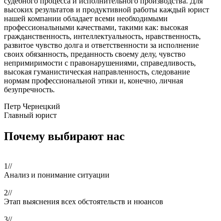
судебного процесса и исполнительного производства. Для
высоких результатов и продуктивной работы каждый юрист
нашей компании обладает всеми необходимыми
профессиональными качествами, такими как: высокая
гражданственность, интеллектуальность, нравственность,
развитое чувство долга и ответственности за исполнение
своих обязанность, преданность своему делу, чувство
непримиримости с правонарушениями, справедливость,
высокая гуманистическая направленность, следование
нормам профессиональной этики и, конечно, личная
безупречность.
Петр Чернецкий
Главный юрист
Почему выбирают нас
1//
Анализ и понимание ситуации
2//
Этап выяснения всех обстоятельств и нюансов
3//