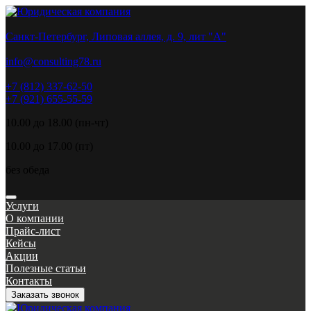
Санкт-Петербург, Липовая аллея, д. 9, лит "А"
info@consulting78.ru
+7 (812) 337-62-50
+7 (921) 655-55-59
10.00 до 18.00 (пн-чт)
10.00 до 17.00 (пт)
без обеда
Услуги
О компании
Прайс-лист
Кейсы
Акции
Полезные статьи
Контакты
Заказать звонок