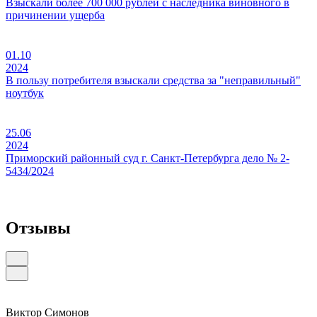
Взыскали более 700 000 рублей с наследника виновного в
причинении ущерба
01.10
2024
В пользу потребителя взыскали средства за "неправильный"
ноутбук
25.06
2024
Приморский районный суд г. Санкт-Петербурга дело № 2-
5434/2024
Отзывы
Виктор Симонов