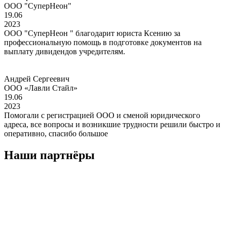
ООО "СуперНеон"
19.06
2023
ООО "СуперНеон " благодарит юриста Ксению за
профессиональную помощь в подготовке документов на
выплату дивидендов учредителям.
Андрей Сергеевич
ООО «Лавли Стайл»
19.06
2023
Помогали с регистрацией ООО и сменой юридического
адреса, все вопросы и возникшие трудности решили быстро и
оперативно, спасибо большое
Наши партнёры