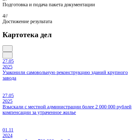
Подготовка и подача пакета документации
4//
Достижение результата
Картотека дел
27.05
2025
Узаконили самовольную реконструкцию зданий крупного
завода
27.05
2025
Взыскали с местной администрации более 2 000 000 рублей
компенсации за утраченное жилье
01.11
2024